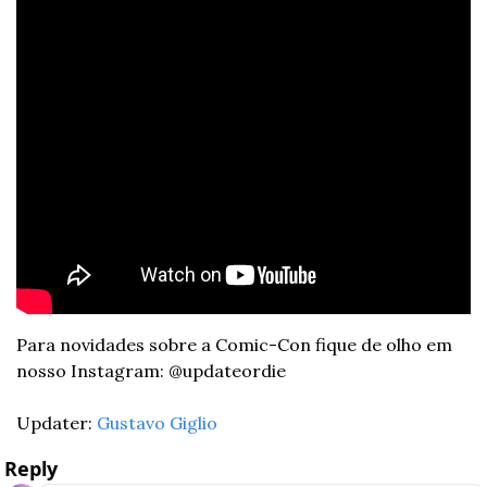
Para novidades sobre a Comic-Con fique de olho em 
nosso Instagram: @updateordie
Updater: 
Gustavo Giglio
Reply