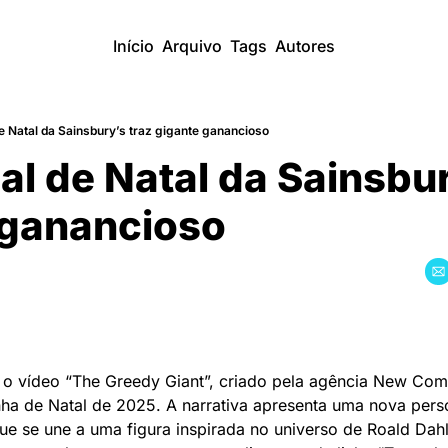
Início
Arquivo
Tags
Autores
e Natal da Sainsbury’s traz gigante ganancioso
l de Natal da Sainsbury
 ganancioso
 o vídeo “The Greedy Giant”, criado pela agência New Com
ha de Natal de 2025. A narrativa apresenta uma nova pers
ue se une a uma figura inspirada no universo de Roald Dahl 