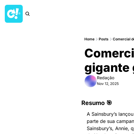
Home
Posts
Comercial d
Comercia
gigante
Redação
Nov 12, 2025
Resumo 🎯
A Sainsbury’s lançou
parte de sua campan
Sainsbury’s, Annie, q