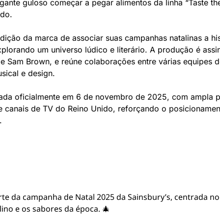
gante guloso começar a pegar alimentos da linha “Taste the
ido.
dição da marca de associar suas campanhas natalinas a his
explorando um universo lúdico e literário. A produção é assi
e Sam Brown, e reúne colaborações entre várias equipes de 
sical e design.
ada oficialmente em 6 de novembro de 2025, com ampla p
 e canais de TV do Reino Unido, reforçando o posicionament
.
rte da campanha de Natal 2025 da Sainsbury’s, centrada no
alino e os sabores da época. 🎄