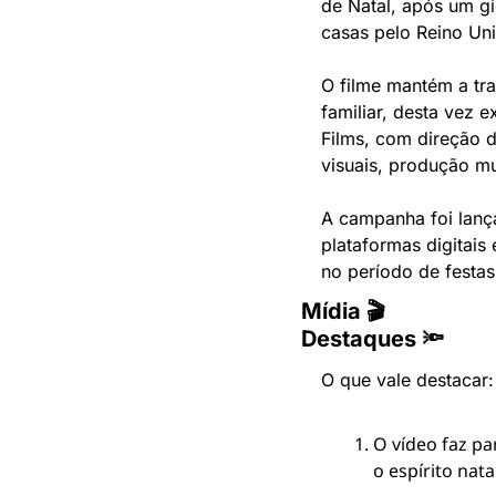
de Natal, após um gi
casas pelo Reino Un
O filme mantém a tra
familiar, desta vez 
Films, com direção d
visuais, produção mu
A campanha foi lanç
plataformas digitais
no período de festas
Mídia 🎬
Destaques 🔦
O que vale destacar:
O vídeo faz pa
o espírito nat