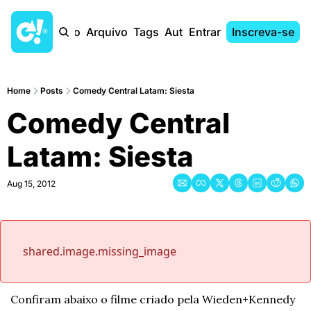
Início
Arquivo
Tags
Autores
Entrar
Inscreva-se
Home
Posts
Comedy Central Latam: Siesta
Comedy Central 
Latam: Siesta
Aug 15, 2012
shared.image.missing_image
Confiram abaixo o filme criado pela Wieden+Kennedy 