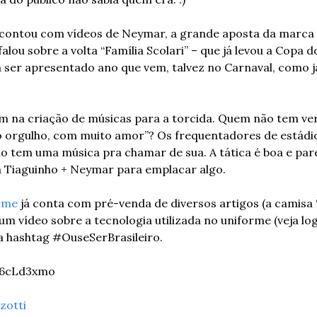
contou com vídeos de Neymar, a grande aposta da marca p
falou sobre a volta “Família Scolari” – que já levou a Copa
 ser apresentado ano que vem, talvez no Carnaval, como já 
 na criação de músicas para a torcida. Quem não tem verg
o orgulho, com muito amor”? Os frequentadores de estádio
o tem uma música pra chamar de sua. A tática é boa e par
a Tiaguinho + Neymar para emplacar algo.
orme
 já conta com pré-venda de diversos artigos (a camisa “o
m vídeo sobre a tecnologia utilizada no uniforme (veja logo
a hashtag #OuseSerBrasileiro.
y6cLd3xmo
zotti