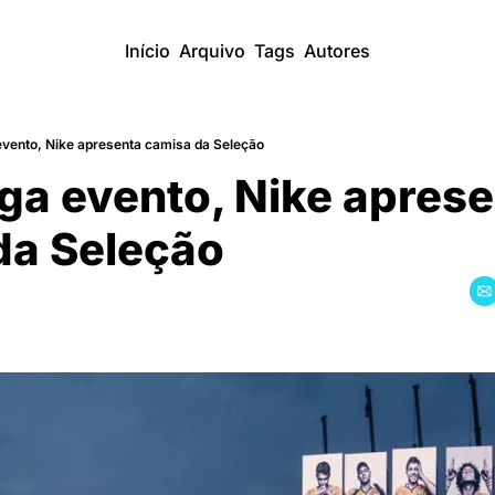
Início
Arquivo
Tags
Autores
ento, Nike apresenta camisa da Seleção
a evento, Nike apresen
a Seleção