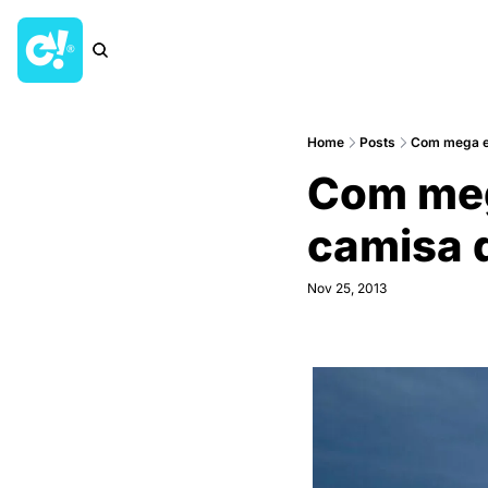
Home
Posts
Com mega ev
Com meg
camisa d
Nov 25, 2013