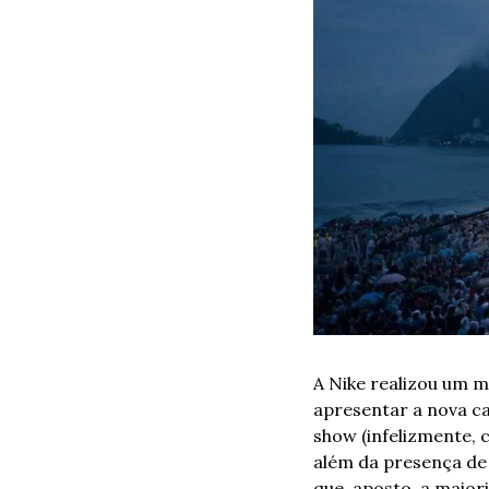
A Nike realizou um m
apresentar a nova cam
show (infelizmente, 
além da presença de 
que, aposto, a maiori