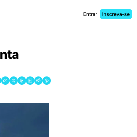
Entrar
Inscreva-se
ta 