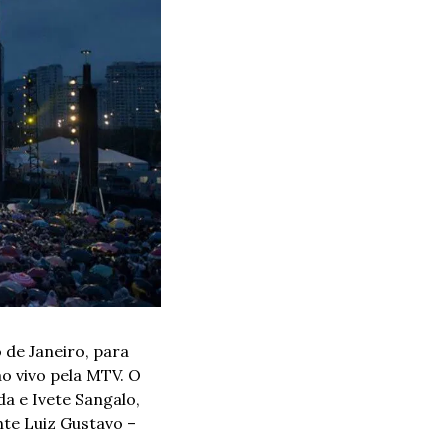
de Janeiro, para 
o vivo pela MTV. O 
a e Ivete Sangalo, 
te Luiz Gustavo – 