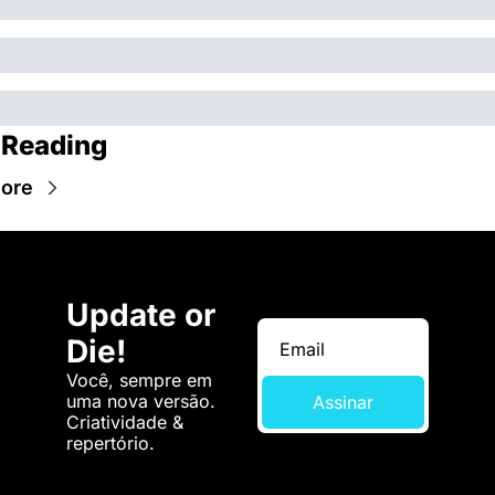
 Reading
ore
Update or 
Die!
Você, sempre em 
uma nova versão. 
Assinar
Criatividade & 
repertório.