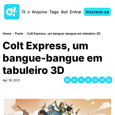
Início
Arquivo
Tags
Autores
Entrar
Inscreva-se
Home
Posts
Colt Express, um bangue-bangue em tabuleiro 3D
Colt Express, um 
bangue-bangue em 
tabuleiro 3D
Apr 16, 2021