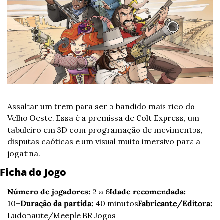
Assaltar um trem para ser o bandido mais rico do 
Velho Oeste. Essa é a premissa de Colt Express, um 
tabuleiro em 3D com programação de movimentos, 
disputas caóticas e um visual muito imersivo para a 
jogatina.
Ficha do Jogo
Número de jogadores:
 2 a 6
Idade recomendada:
10+
Duração da partida:
 40 minutos
Fabricante/Editora:
Ludonaute/Meeple BR Jogos