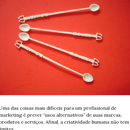
Uma das coisas mais difíceis para um profissional de 
marketing é prever “usos alternativos” de suas marcas, 
produtos e serviços. Afinal, a criatividade humana não tem 
limites.