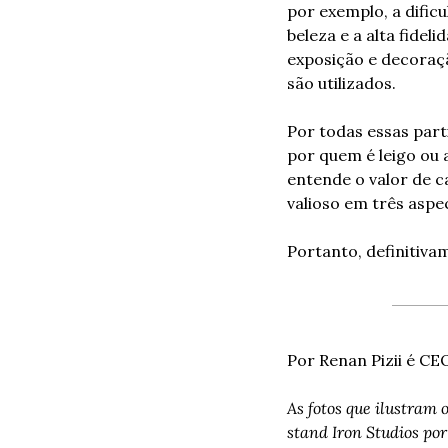
por exemplo, a dificu
beleza e a alta fide
exposição e decoraç
são utilizados.
Por todas essas part
por quem é leigo ou 
entende o valor de c
valioso em três aspec
Portanto, definitiva
Por Renan Pizii é CE
As fotos que ilustram
stand Iron Studios por