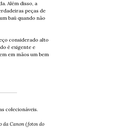
a. Além disso, a 
erdadeiras peças de 
 um baú quando não 
eço considerado alto 
do é exigente e 
e tem em mãos um bem 
cas colecionáveis.
 da Canon (fotos do 