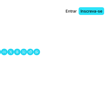
Entrar
Inscreva-se