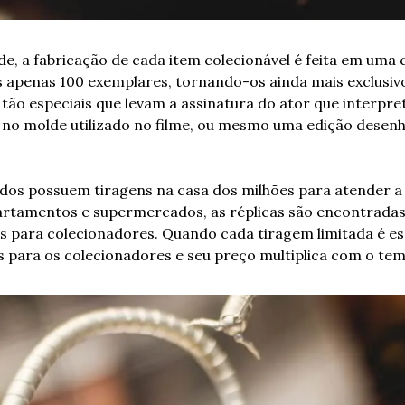
e, a fabricação de cada item colecionável é feita em uma q
s apenas 100 exemplares, tornando-os ainda mais exclusivos.
tão especiais que levam a assinatura do ator que interpre
e no molde utilizado no filme, ou mesmo uma edição desen
os possuem tiragens na casa dos milhões para atender a t
partamentos e supermercados, as réplicas são encontradas
os para colecionadores. Quando cada tiragem limitada é es
s para os colecionadores e seu preço multiplica com o te