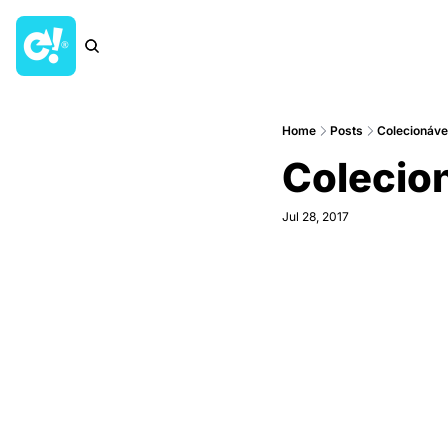
Home
Posts
Colecionáve
Colecion
Jul 28, 2017