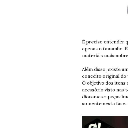
É preciso entender q
apenas o tamanho. Es
materiais mais nobre
Além disso, existe u
conceito original do
O objetivo dos itens
acessório visto nas t
dioramas – peças im
somente nesta fase.