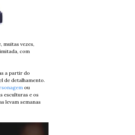
 muitas vezes, 
imitada, com 
 a partir do 
el de detalhamento. 
rsonagem
 ou 
s esculturas e os 
as levam semanas 