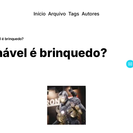
Início
Arquivo
Tags
Autores
l é brinquedo?
ável é brinquedo?