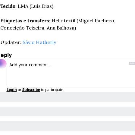
Tecido: 
LMA (Luís Dias) 
Etiquetas e transfers: 
Heliotextil (Miguel Pacheco, 
Conceição Teixeira, Ana Bulhosa) 
Updater: 
Sávio Hatherly
eply
Login
or
Subscribe
to participate