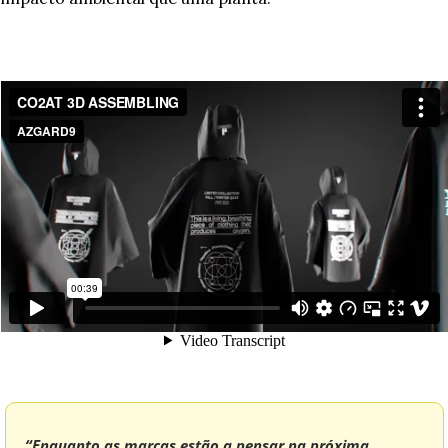
“Enquanto as marcas estão a pensar na próxima 