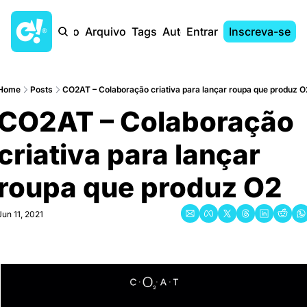
Início
Arquivo
Tags
Autores
Entrar
Inscreva-se
Home
Posts
CO2AT – Colaboração criativa para lançar roupa que produz O
CO2AT – Colaboração 
criativa para lançar 
roupa que produz O2
Jun 11, 2021