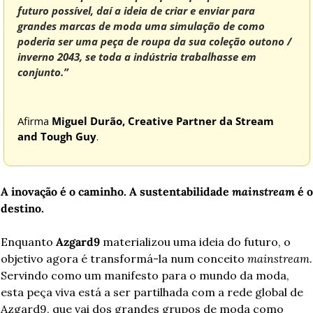
futuro possível, daí a ideia de criar e enviar para 
grandes marcas de moda uma simulação de como 
poderia ser uma peça de roupa da sua coleção outono / 
inverno 2043, se toda a indústria trabalhasse em 
conjunto.” 
Afirma 
Miguel Durão, Creative Partner da Stream 
and Tough Guy
.
A inovação é o caminho. A sustentabilidade 
mainstream
 é o 
destino.
Enquanto 
Azgard9
 materializou uma ideia do futuro, o 
objetivo agora é transformá-la num conceito 
mainstream
. 
Servindo como um manifesto para o mundo da moda, 
esta peça viva está a ser partilhada com a rede global de 
Azgard9, que vai dos grandes grupos de moda como 