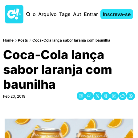
Início
Arquivo
Tags
Autores
Entrar
Inscreva-se
Home
Posts
Coca-Cola lança sabor laranja com baunilha
Coca-Cola lança 
sabor laranja com 
baunilha
Feb 20, 2019