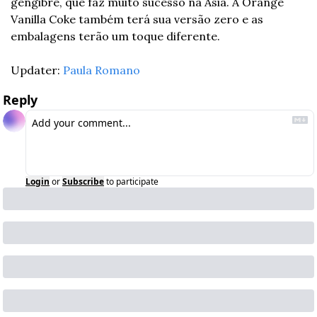
gengibre, que faz muito sucesso na Ásia. A Orange 
Vanilla Coke também terá sua versão zero e as 
embalagens terão um toque diferente.
Updater: 
Paula Romano
Reply
Login
or
Subscribe
to participate