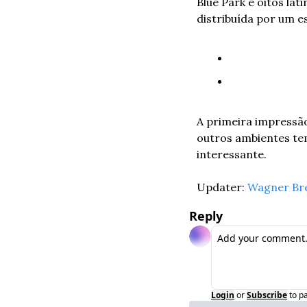
Blue Park e oitos la
distribuída por um e
A primeira impressão
outros ambientes tem
interessante.
Updater: 
Wagner Br
Reply
Login
or
Subscribe
to p