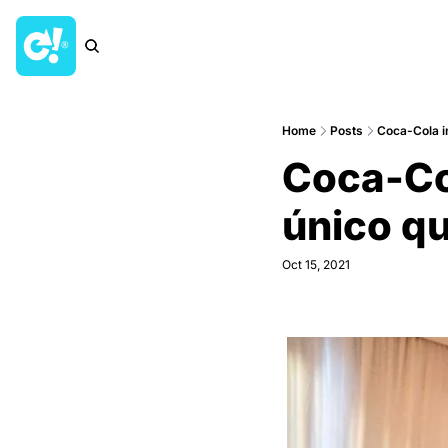
Home
Posts
Coca-Cola in
Coca-Col
único q
Oct 15, 2021