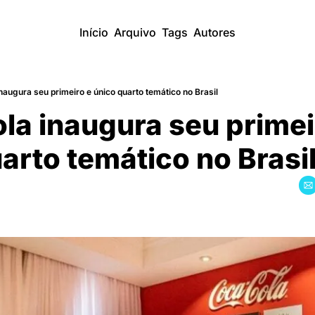
Início
Arquivo
Tags
Autores
augura seu primeiro e único quarto temático no Brasil
a inaugura seu primeir
uarto temático no Brasi