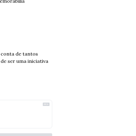
emorabília 
conta de tantos 
e ser uma iniciativa 