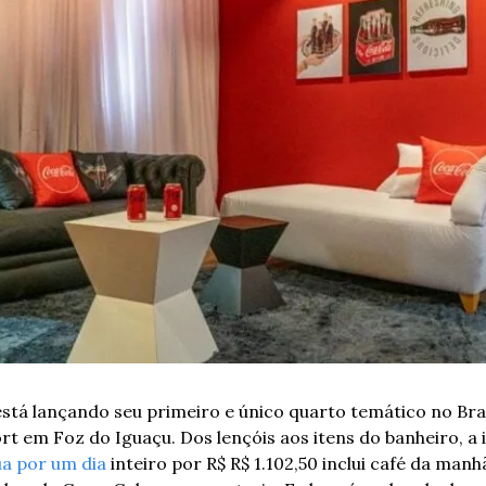
stá lançando seu primeiro e único quarto temático no Bras
 em Foz do Iguaçu. Dos lençóis aos itens do banheiro, a 
ua por um dia
 inteiro por R$ R$ 1.102,50 inclui café da manh