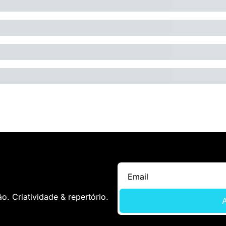
. Criatividade & repertório.
A