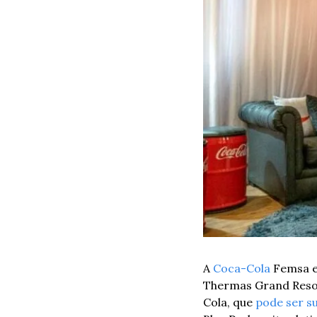
A 
Coca-Cola
 Femsa e
Thermas Grand Resort
Cola, que 
pode ser s