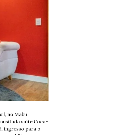
il, no Mabu 
inusitada suíte Coca-
ã, ingresso para o 