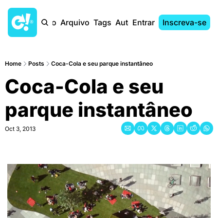
Início
Arquivo
Tags
Autores
Entrar
Inscreva-se
Home
Posts
Coca-Cola e seu parque instantâneo
Coca-Cola e seu 
parque instantâneo
Oct 3, 2013