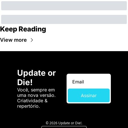
Keep Reading
View more
Update or 
Die!
Você, sempre em 
uma nova versão. 
Assinar
Criatividade & 
repertório.
© 2026 Update or Die!.