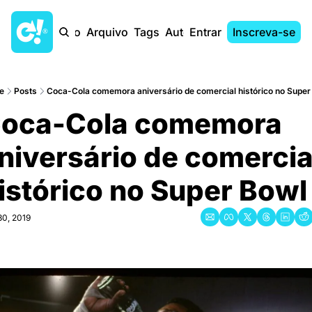
Início
Arquivo
Tags
Autores
Entrar
Inscreva-se
e
Posts
Coca-Cola comemora aniversário de comercial histórico no Super
oca-Cola comemora 
niversário de comercial
istórico no Super Bowl
30, 2019