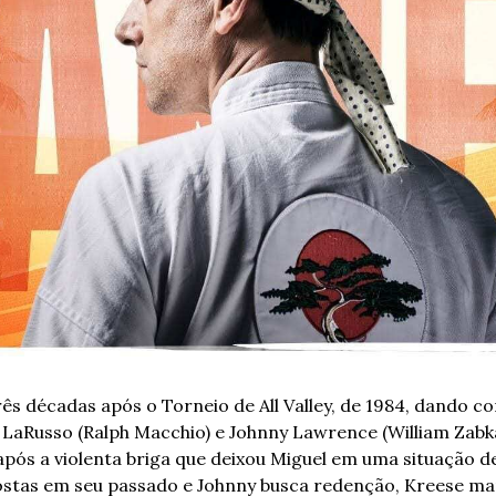
rês décadas após o Torneio de All Valley, de 1984, dando co
l LaRusso (Ralph Macchio) e Johnny Lawrence (William Zabka)
s a violenta briga que deixou Miguel em uma situação de
stas em seu passado e Johnny busca redenção, Kreese man