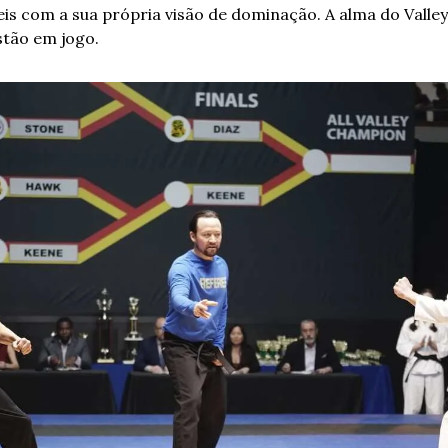
is ​​com a sua própria visão de dominação. A alma do Valley
stão em jogo.