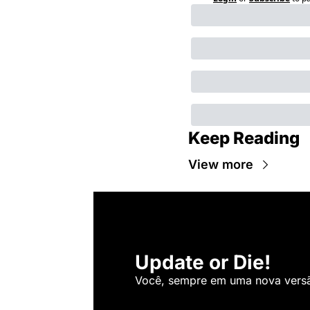
Keep Reading
View more
Update or Die!
Você, sempre em uma nova versão