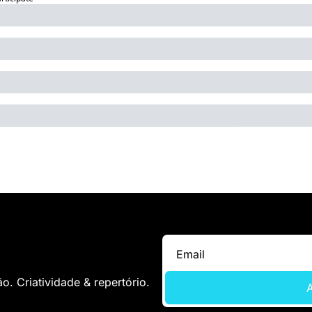
. Criatividade & repertório.
A