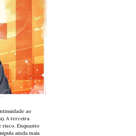
ntinuidade ao 
. A terceira 
 risco. Enquanto 
ipula ainda mais 