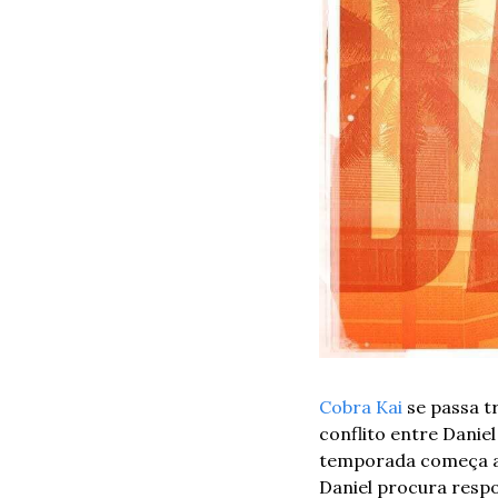
Cobra Kai
 se passa t
conflito entre Danie
temporada começa apó
Daniel procura respo