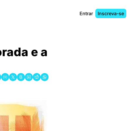
Entrar
Inscreva-se
rada e a 