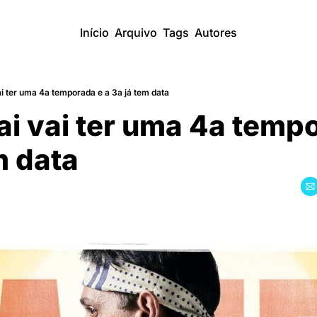
Início
Arquivo
Tags
Autores
i ter uma 4a temporada e a 3a já tem data
i vai ter uma 4a tempo
em data