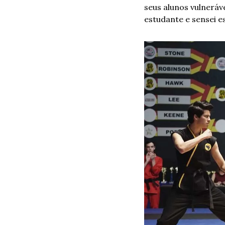
seus alunos vulneráve
estudante e sensei e