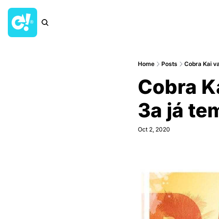
Home
Posts
Cobra Kai va
Cobra Ka
3a já t
Oct 2, 2020