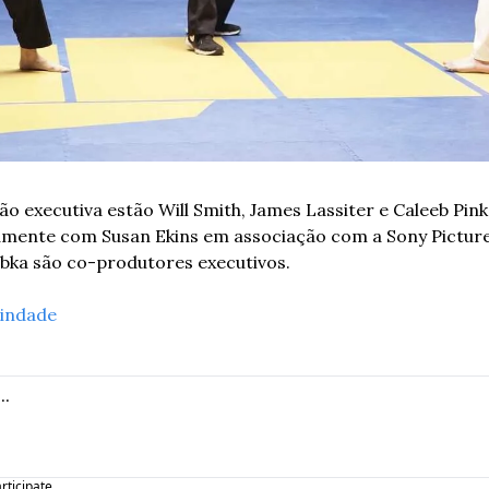
o executiva estão Will Smith, James Lassiter e Caleeb Pink
mente com Susan Ekins em associação com a Sony Pictures 
abka são co-produtores executivos.
indade
articipate