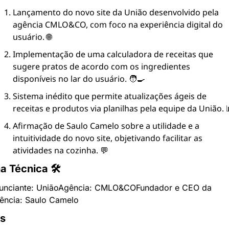
Lançamento do novo site da União desenvolvido pela 
agência CMLO&CO, com foco na experiência digital do 
usuário. 🌐
Implementação de uma calculadora de receitas que 
sugere pratos de acordo com os ingredientes 
disponíveis no lar do usuário. 🧑‍🍳
Sistema inédito que permite atualizações ágeis de 
receitas e produtos via planilhas pela equipe da União. 
Afirmação de Saulo Camelo sobre a utilidade e a 
intuitividade do novo site, objetivando facilitar as 
atividades na cozinha. 💬
a Técnica 🛠
unciante: União
Agência: CMLO&CO
Fundador e CEO da 
ência: Saulo Camelo
ks