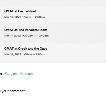
r: 
Wagner Brenner