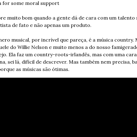
n for some moral support
re muito bom quando a gente dá de cara com um talento n
tista de fato e não apenas um produto.
ero musical, por incrível que pareça, é a música country. 
uele do Willie Nelson e muito menos a do nosso famigerado
ejo. Ela faz um country-roots-irlandês, mas com uma cara 
, sei lá, difícil de descrever. Mas também nem precisa, ba
 porque as músicas são ótimas.