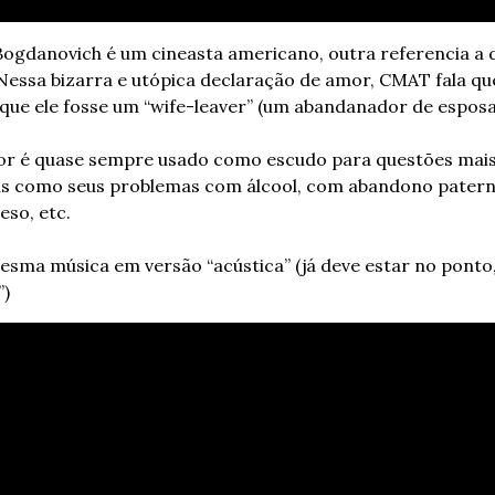
Bogdanovich é um cineasta americano, outra referencia a 
 Nessa bizarra e utópica declaração de amor, CMAT fala que
 que ele fosse um “wife-leaver” (um abandanador de esposa)
r é quase sempre usado como escudo para questões mais
s como seus problemas com álcool, com abandono paterno
so, etc. 
esma música em versão “acústica” (já deve estar no ponto,
”)