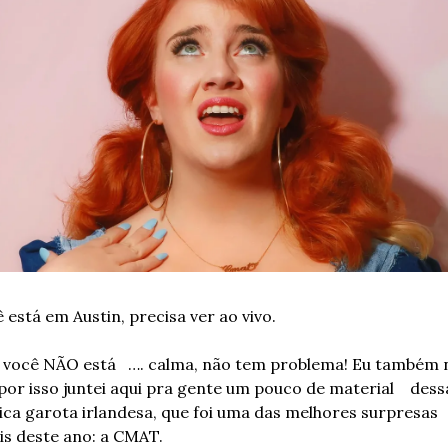
 está em Austin, precisa ver ao vivo. 
 você NÃO está   …. calma, não tem problema! Eu também n
por isso juntei aqui pra gente um pouco de material    dessa
ica garota irlandesa, que foi uma das melhores surpresas 
is deste ano: a CMAT.