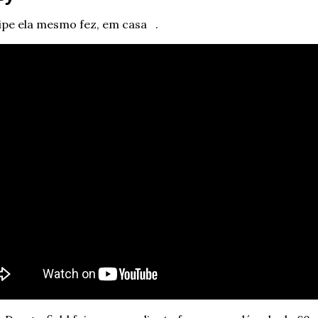
ipe ela mesmo fez, em casa   .