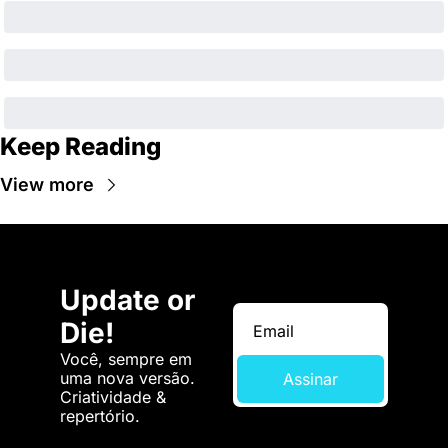
Keep Reading
View more
Update or 
Die!
Você, sempre em 
uma nova versão. 
Assinar
Criatividade & 
repertório.