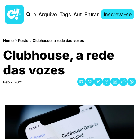
Início
Arquivo
Tags
Autores
Entrar
Inscreva-se
Home
Posts
Clubhouse, a rede das vozes
Clubhouse, a rede 
das vozes
Feb 7, 2021