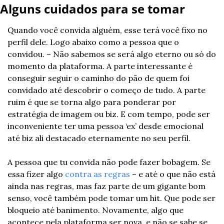
Alguns cuidados para se tomar
Quando você convida alguém, esse terá você fixo no 
perfil dele. Logo abaixo como a pessoa que o 
convidou. – Não sabemos se será algo eterno ou só do 
momento da plataforma. A parte interessante é 
conseguir seguir o caminho do pão de quem foi 
convidado até descobrir o começo de tudo. A parte 
ruim é que se torna algo para ponderar por 
estratégia de imagem ou biz. E com tempo, pode ser 
inconveniente ter uma pessoa ‘ex’ desde emocional 
até biz ali destacado eternamente no seu perfil.
A pessoa que tu convida não pode fazer bobagem. Se 
essa fizer algo 
contra as regras
 – e até o que não está 
ainda nas regras, mas faz parte de um gigante bom 
senso, você também pode tomar um hit. Que pode ser 
bloqueio até banimento. Novamente, algo que 
acontece pela plataforma ser nova, e não se sabe se 