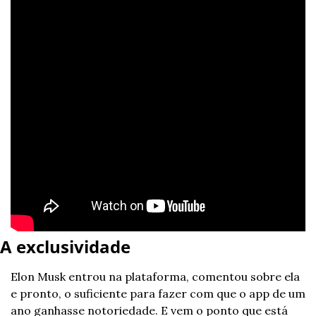
A exclusividade
Elon Musk entrou na plataforma, comentou sobre ela 
e pronto, o suficiente para fazer com que o app de um 
ano ganhasse notoriedade. E vem o ponto que está 