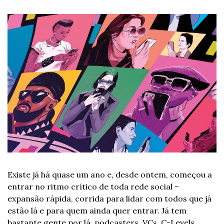
Existe já há quase um ano e, desde ontem, começou a 
entrar no ritmo crítico de toda rede social – 
expansão rápida, corrida para lidar com todos que já 
estão lá e para quem ainda quer entrar. Já tem 
bastante gente por lá, podcasters, VCs, C-Levels, 