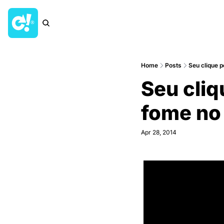
Home
Posts
Seu clique 
Seu cliq
fome no
Apr 28, 2014