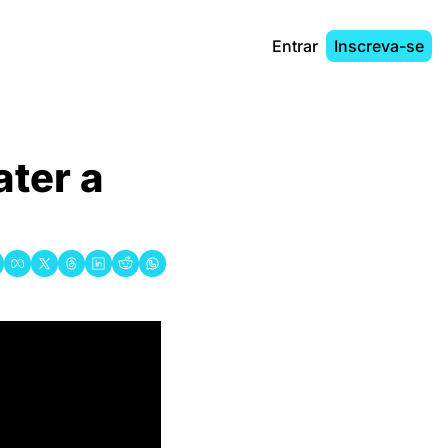
Entrar
Inscreva-se
ter a 