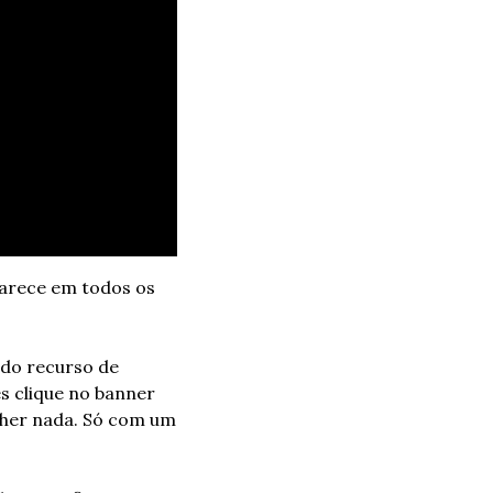
parece em todos os 
do recurso de 
 clique no banner 
cher nada. Só com um 