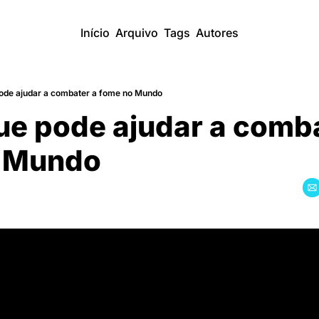
Início
Arquivo
Tags
Autores
pode ajudar a combater a fome no Mundo
ue pode ajudar a comba
 Mundo