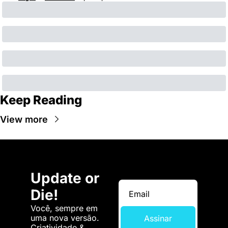
Keep Reading
View more
Update or 
Die!
Você, sempre em 
uma nova versão. 
Assinar
Criatividade & 