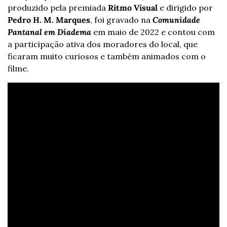
produzido pela premiada 
Ritmo Visual
 e dirigido por 
Pedro H. M. Marques
, foi gravado na 
Comunidade 
Pantanal em Diadema
 em maio de 2022 e contou com 
a participação ativa dos moradores do local, que 
ficaram muito curiosos e também animados com o 
filme.