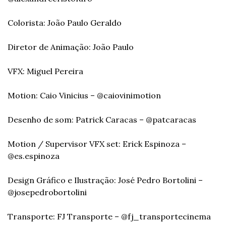
Colorista: João Paulo Geraldo
Diretor de Animação: João Paulo
VFX: Miguel Pereira
Motion: Caio Vinicius – @caiovinimotion
Desenho de som: Patrick Caracas – @patcaracas
Motion / Supervisor VFX set: Erick Espinoza – 
@es.espinoza
Design Gráfico e Ilustração: José Pedro Bortolini – 
@josepedrobortolini
Transporte: FJ Transporte – @fj_transportecinema