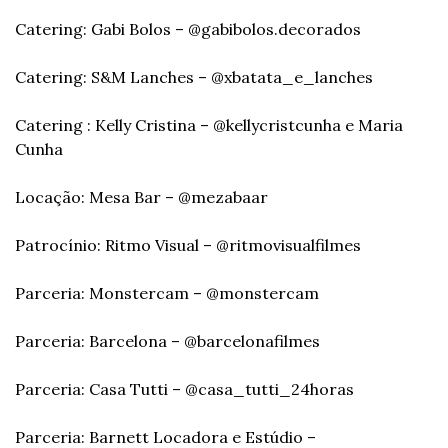
Catering: Gabi Bolos – @gabibolos.decorados
Catering: S&M Lanches – @xbatata_e_lanches
Catering : Kelly Cristina – @kellycristcunha e Maria 
Cunha
Locação: Mesa Bar – @mezabaar
Patrocínio: Ritmo Visual – @ritmovisualfilmes
Parceria: Monstercam – @monstercam
Parceria: Barcelona – @barcelonafilmes
Parceria: Casa Tutti – @casa_tutti_24horas
Parceria: Barnett Locadora e Estúdio – 