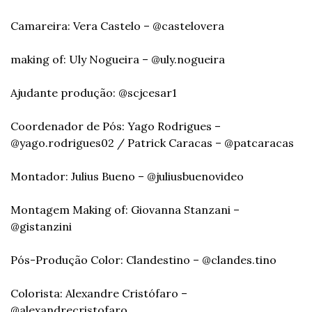
Camareira: Vera Castelo – @castelovera
making of: Uly Nogueira – @uly.nogueira
Ajudante produção: @scjcesar1
Coordenador de Pós: Yago Rodrigues – 
@yago.rodrigues02 / Patrick Caracas – @patcaracas
Montador: Julius Bueno – @juliusbuenovideo
Montagem Making of: Giovanna Stanzani – 
@gistanzini
Pós-Produção Color: Clandestino – @clandes.tino
Colorista: Alexandre Cristófaro – 
@alexandrecristofaro