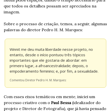
flutua pelos espaços, dando o tempo necessário para 
que todos os detalhes possam ser apreciados na 
imagem.
Sobre o processo de criação, temos, a seguir, algumas 
palavras do diretor Pedro H. M. Marques:
Winnit me deu muita liberdade nesse projeto, no 
entanto, desde o início pontuou três tópicos 
importantes que ele gostaria de abordar: em 
primeiro lugar, a afroancestralidade; depois, o 
empoderamento feminino; e, por fim, a sexualidade.
Comentou Diretor Pedro H. M. Marques:
Com esses eixos temáticos em mente, iniciei um 
processo criativo com o 
Paul Bessa 
(idealizador do 
projeto e Diretor de Fotografia), que já havia pensado 