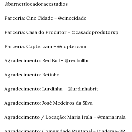
@barnettlocadoraeestudios
Parceria: Cine Cidade – @cinecidade
Parceria: Casa do Produtor – @casadoprodutorsp
Parceria: Coptercam – @coptercam
Agradecimento: Red Bull – @redbullbr
Agradecimento: Betinho
Agradecimento: Lurdinha – @lurdinhabrit
Agradecimento: José Medeiros da Silva
Agradecimento / Locação: Maria Irala – @maria.irala
Agradecimento: Comunidade Pantanal – Diadema-SP