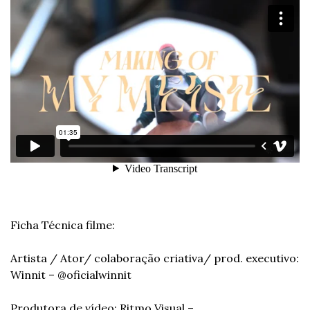
Ficha Técnica filme:
Artista / Ator/ colaboração criativa/ prod. executivo: 
Winnit – @oficialwinnit
Produtora de vídeo: Ritmo Visual – 