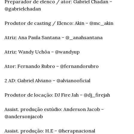
Preparador de elenco / ator: Gabriel Chadan – 
@gabrielchadan
Produtor de casting / Elenco: Akin – @mc_akin
Atriz: Ana Paula Santana – @_anahsantana
Atriz: Wandy Uchôa – @wandyup
Ator: Fernando Rubro – @fernandorubro
2 AD: Gabriel Alviano – @alvianooficial
Produtor de locação: DJ Fire Jah – @dj_firejah
Assist. produção estúdio: Anderson Jacob – 
@andersonjacob
Assist. produção: H.E – @herapnacional