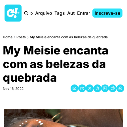
Início
Arquivo
Tags
Autores
Entrar
Inscreva-se
Home
Posts
My Meisie encanta com as belezas da quebrada
My Meisie encanta 
com as belezas da 
quebrada
Nov 16, 2022