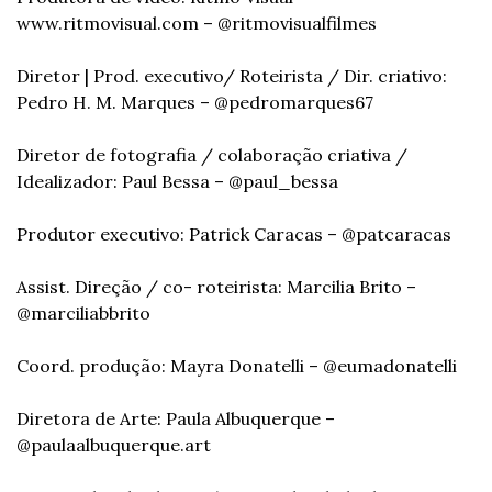
www.ritmovisual.com – @ritmovisualfilmes
Diretor | Prod. executivo/ Roteirista / Dir. criativo: 
Pedro H. M. Marques – @pedromarques67
Diretor de fotografia / colaboração criativa / 
Idealizador: Paul Bessa – @paul_bessa
Produtor executivo: Patrick Caracas – @patcaracas
Assist. Direção / co- roteirista: Marcilia Brito – 
@marciliabbrito
Coord. produção: Mayra Donatelli – @eumadonatelli
Diretora de Arte: Paula Albuquerque – 
@paulaalbuquerque.art