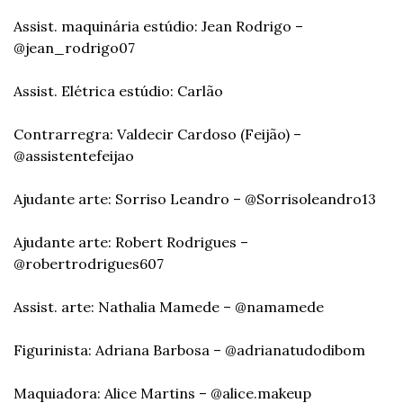
Assist. maquinária estúdio: Jean Rodrigo – 
@jean_rodrigo07
Assist. Elétrica estúdio: Carlão
Contrarregra: Valdecir Cardoso (Feijão) – 
@assistentefeijao
Ajudante arte: Sorriso Leandro – @Sorrisoleandro13
Ajudante arte: Robert Rodrigues – 
@robertrodrigues607
Assist. arte: Nathalia Mamede – @namamede
Figurinista: Adriana Barbosa – @adrianatudodibom
Maquiadora: Alice Martins – @alice.makeup