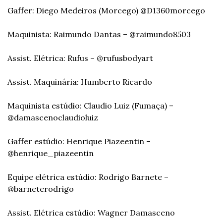
Gaffer: Diego Medeiros (Morcego) @D1360morcego
Maquinista: Raimundo Dantas – @raimundo8503
Assist. Elétrica: Rufus – @rufusbodyart
Assist. Maquinária: Humberto Ricardo
Maquinista estúdio: Claudio Luiz (Fumaça) – 
@damascenoclaudioluiz
Gaffer estúdio: Henrique Piazeentin – 
@henrique_piazeentin
Equipe elétrica estúdio: Rodrigo Barnete – 
@barneterodrigo
Assist. Elétrica estúdio: Wagner Damasceno