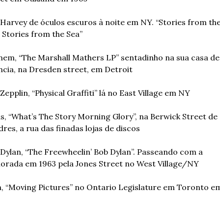
 Harvey de óculos escuros à noite em NY. “Stories from the
, Stories from the Sea”
em, “The Marshall Mathers LP” sentadinho na sua casa de 
ncia, na Dresden street, em Detroit
Zepplin, “Physical Graffiti” lá no East Village em NY
s, “What’s The Story Morning Glory”, na Berwick Street de 
res, a rua das finadas lojas de discos
Dylan, “The Freewheelin’ Bob Dylan”. Passeando com a 
orada em 1963 pela Jones Street no West Village/NY
, “Moving Pictures” no Ontario Legislature em Toronto em