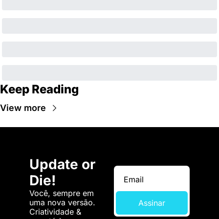
Keep Reading
View more
Update or 
Die!
Você, sempre em 
uma nova versão. 
Assinar
Criatividade & 