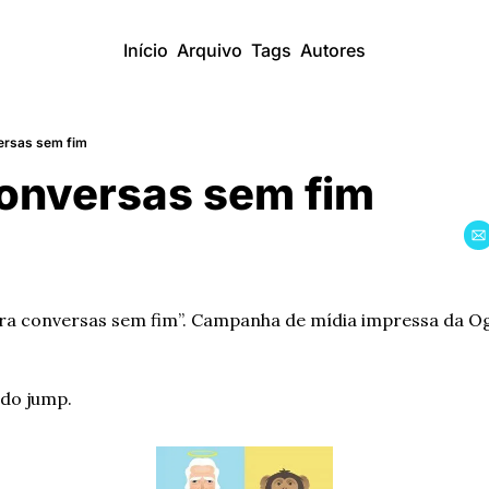
Início
Arquivo
Tags
Autores
ersas sem fim
Conversas sem fim
ara conversas sem fim”. Campanha de mídia impressa da Og
 do jump.