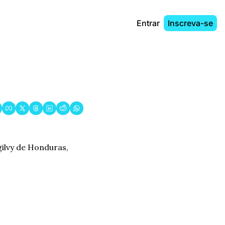
Entrar
Inscreva-se
ilvy de Honduras, 