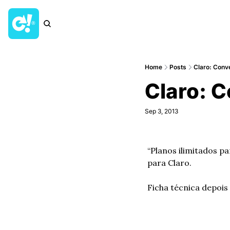
Home
Posts
Claro: Conv
Claro: 
Sep 3, 2013
“Planos ilimitados p
para Claro.
Ficha técnica depois