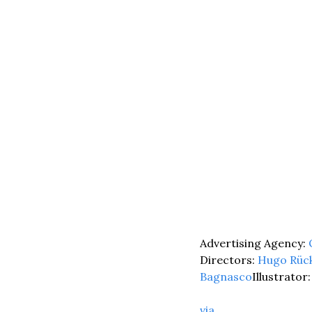
Advertising Agency: 
Directors: 
Hugo Rüc
Bagnasco
Illustrator:
via