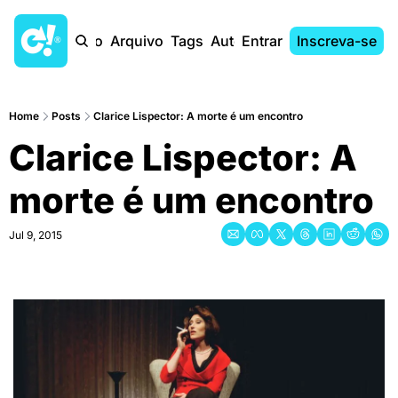
Início
Arquivo
Tags
Autores
Entrar
Inscreva-se
Home
Posts
Clarice Lispector: A morte é um encontro
Clarice Lispector: A 
morte é um encontro
Jul 9, 2015