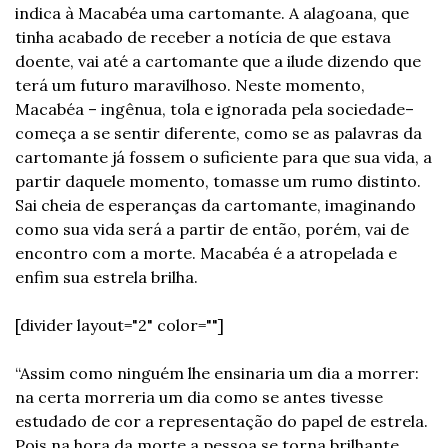
indica à Macabéa uma cartomante. A alagoana, que 
tinha acabado de receber a notícia de que estava 
doente, vai até a cartomante que a ilude dizendo que 
terá um futuro maravilhoso. Neste momento, 
Macabéa – ingênua, tola e ignorada pela sociedade– 
começa a se sentir diferente, como se as palavras da 
cartomante já fossem o suficiente para que sua vida, a 
partir daquele momento, tomasse um rumo distinto. 
Sai cheia de esperanças da cartomante, imaginando 
como sua vida será a partir de então, porém, vai de 
encontro com a morte. Macabéa é a atropelada e 
enfim sua estrela brilha.
[divider layout="2" color=""]
“Assim como ninguém lhe ensinaria um dia a morrer: 
na certa morreria um dia como se antes tivesse 
estudado de cor a representação do papel de estrela. 
Pois na hora da morte a pessoa se torna brilhante 