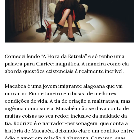
Comecei lendo “A Hora da Estrela” e só tenho uma 
palavra para Clarice: magnífica. A maneira como ela 
aborda questões existenciais é realmente incrível.
Macabéa é uma jovem imigrante alagoana que vai 
morar no Rio de Janeiro em busca de melhores 
condições de vida. A tia de criação a maltratava, mas 
ingênua como só ela, Macabéa não se dava conta de 
muitas coisas ao seu redor, inclusive da maldade da 
tia. Rodrigo é o narrador-personagem, que conta a 
história de Macabéa, deixando claro um conflito entre 
ódio e amor em relação à alagoana. Com isso, suas 