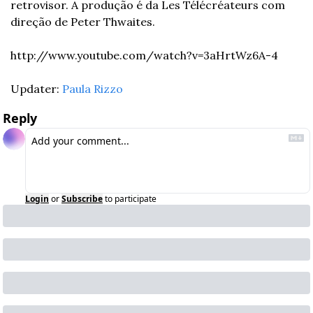
retrovisor. A produção é da Les Télécréateurs com 
direção de Peter Thwaites.
http://www.youtube.com/watch?v=3aHrtWz6A-4
Updater: 
Paula Rizzo
Reply
Login
or
Subscribe
to participate