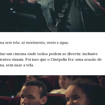
a sem tela: só movimento, vento e água.
ine um cinema onde todos podem se divertir, inclusive 
ientes visuais. Foi isso que o Cinépolis fez: uma sessão de 
a, sem usar a tela.