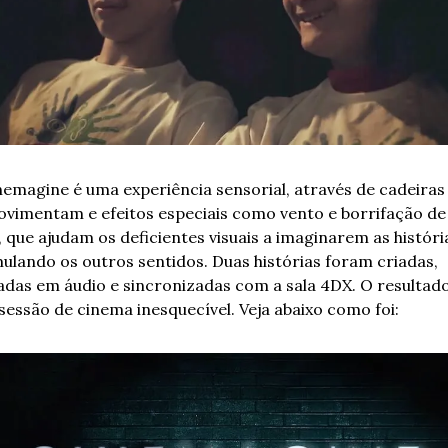
nemagine é uma experiência sensorial, através de cadeiras 
ovimentam e efeitos especiais como vento e borrifação de 
 que ajudam os deficientes visuais a imaginarem as história
ulando os outros sentidos. Duas histórias foram criadas, 
das em áudio e sincronizadas com a sala 4DX. O resultado 
sessão de cinema inesquecível. Veja abaixo como foi: