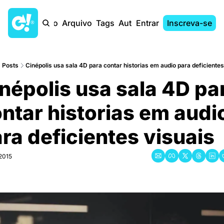
Início
Arquivo
Tags
Autores
Entrar
Inscreva-se
Posts
Cinépolis usa sala 4D para contar historias em audio para deficientes
népolis usa sala 4D par
ntar historias em audio
ra deficientes visuais
2015