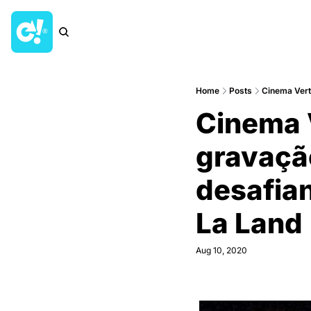
Home
Posts
Cinema Verti
Cinema V
gravaçã
desafian
La Land
Aug 10, 2020