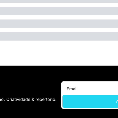
. Criatividade & repertório.
A