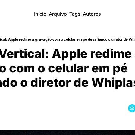
Início
Arquivo
Tags
Autores
cal: Apple redime a gravação com o celular em pé desafiando o diretor de Wh
ertical: Apple redime 
o com o celular em pé 
do o diretor de Whiplas