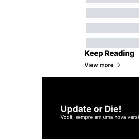
Keep Reading
View more
Update or Die!
Você, sempre em uma nova versão