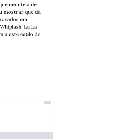
que nem tela de 
u mostrar que dá 
ravados em 
Whiplash, La La 
 este estilo de 