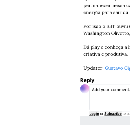
permanecer nessa ca
energia para sair da
Por isso o SBT ouviu
Washington Olivetto
Dá play e conheça a 
criativa e produtiva.
Updater: 
Gustavo Gi
Reply
Login
or
Subscribe
to p