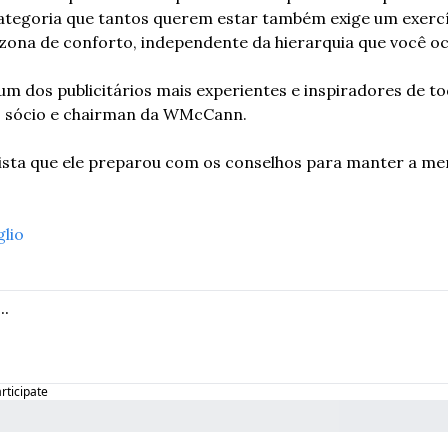
tegoria que tantos querem estar também exige um exercíci
 zona de conforto, independente da hierarquia que você oc
 um dos publicitários mais experientes e inspiradores de to
, sócio e chairman da WMcCann. 
lista que ele preparou com os conselhos para manter a men
glio
articipate