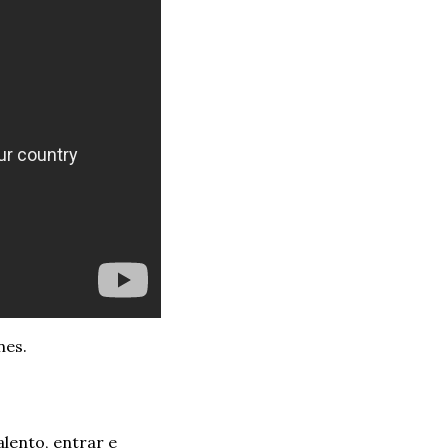
es. 
ento, entrar e 