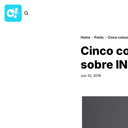
Home
Posts
Cinco coisa
Cinco co
sobre IN
Jun 22, 2016