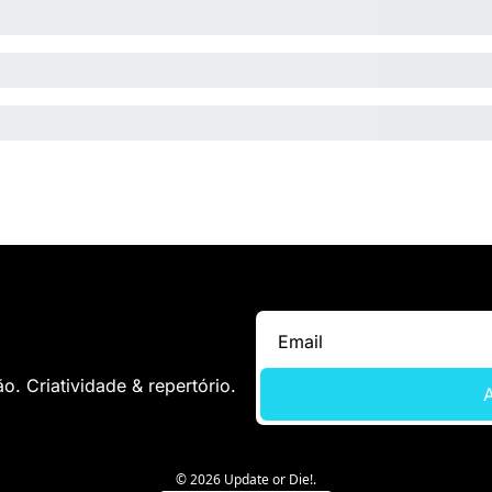
. Criatividade & repertório.
A
© 2026 Update or Die!.