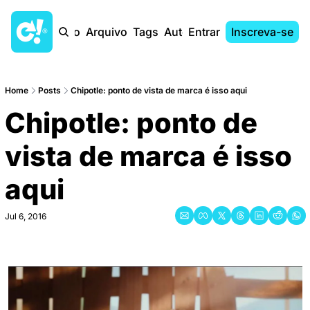
Início
Arquivo
Tags
Autores
Entrar
Inscreva-se
Home
Posts
Chipotle: ponto de vista de marca é isso aqui
Chipotle: ponto de 
vista de marca é isso 
aqui
Jul 6, 2016