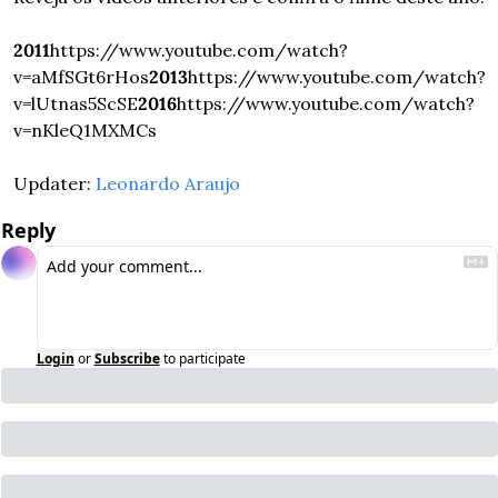
2011
https://www.youtube.com/watch?
v=aMfSGt6rHos
2013
https://www.youtube.com/watch?
v=lUtnas5ScSE
2016
https://www.youtube.com/watch?
v=nKleQ1MXMCs
Updater: 
Leonardo Araujo
Reply
Login
or
Subscribe
to participate