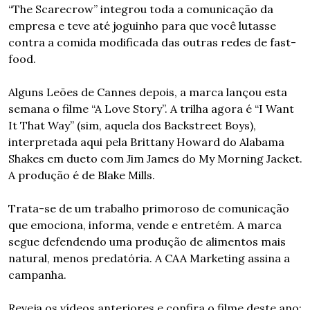
“The Scarecrow” integrou toda a comunicação da 
empresa e teve até joguinho para que você lutasse 
contra a comida modificada das outras redes de fast-
food.
Alguns Leões de Cannes depois, a marca lançou esta 
semana o filme “A Love Story”. A trilha agora é “I Want 
It That Way” (sim, aquela dos Backstreet Boys), 
interpretada aqui pela Brittany Howard do Alabama 
Shakes em dueto com Jim James do My Morning Jacket. 
A produção é de Blake Mills.
Trata-se de um trabalho primoroso de comunicação 
que emociona, informa, vende e entretém. A marca 
segue defendendo uma produção de alimentos mais 
natural, menos predatória. A CAA Marketing assina a 
campanha.
Reveja os vídeos anteriores e confira o filme deste ano: