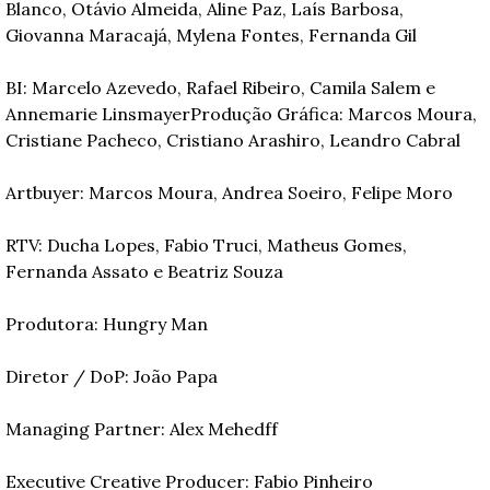
Blanco, Otávio Almeida, Aline Paz, Laís Barbosa, 
Giovanna Maracajá, Mylena Fontes, Fernanda Gil
BI: Marcelo Azevedo, Rafael Ribeiro, Camila Salem e 
Annemarie Linsmayer
Produção Gráfica: Marcos Moura, 
Cristiane Pacheco, Cristiano Arashiro, Leandro Cabral
Artbuyer: Marcos Moura, Andrea Soeiro, Felipe Moro
RTV: Ducha Lopes, Fabio Truci, Matheus Gomes, 
Fernanda Assato e Beatriz Souza
Produtora: Hungry Man
Diretor / DoP: João Papa
Managing Partner: Alex Mehedff
Executive Creative Producer: Fabio Pinheiro