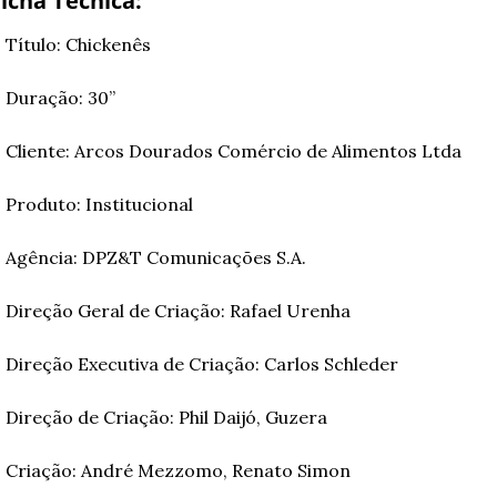
icha Técnica:
Título: Chickenês
Duração: 30”
Cliente: Arcos Dourados Comércio de Alimentos Ltda
Produto: Institucional
Agência: DPZ&T Comunicações S.A.
Direção Geral de Criação: Rafael Urenha
Direção Executiva de Criação: Carlos Schleder
Direção de Criação: Phil Daijó, Guzera
Criação: André Mezzomo, Renato Simon