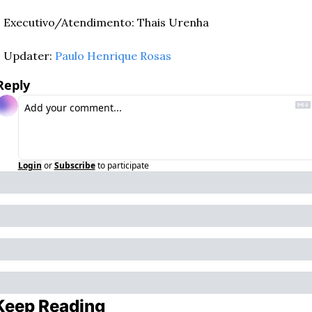
Executivo/Atendimento: Thais Urenha
Updater: 
Paulo Henrique Rosas
Reply
Login
or
Subscribe
to participate
Keep Reading