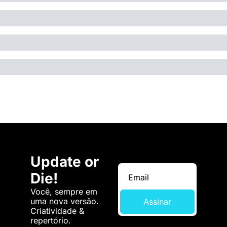
Update or 
Die!
Você, sempre em 
uma nova versão. 
Assinar
Criatividade & 
repertório.