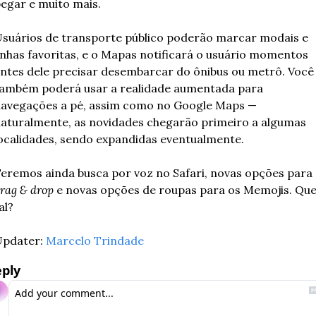
egar e muito mais.
suários de transporte público poderão marcar modais e 
inhas favoritas, e o Mapas notificará o usuário momentos 
ntes dele precisar desembarcar do ônibus ou metrô. Você 
ambém poderá usar a realidade aumentada para 
avegações a pé, assim como no Google Maps — 
aturalmente, as novidades chegarão primeiro a algumas 
ocalidades, sendo expandidas eventualmente.
rag & drop 
e novas opções de roupas para os Memojis. Que
al?
pdater: 
Marcelo Trindade
ply