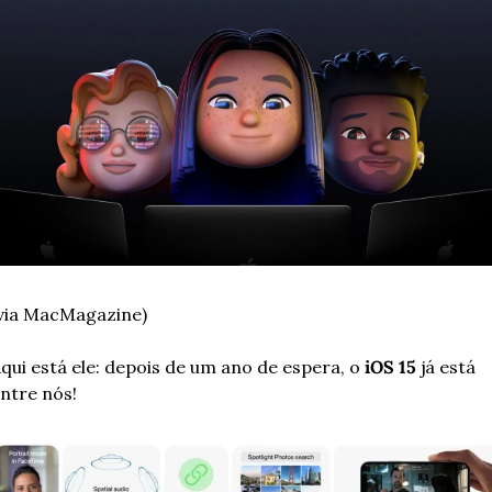
via MacMagazine)
qui está ele: depois de um ano de espera, o 
iOS 15
 já está 
ntre nós!