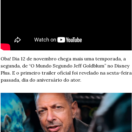
Oba! Dia 12 de novembro chega mais uma temporada, a 
segunda, de “O Mundo Segundo Jeff Goldblum” no Disney 
Plus. E o primeiro trailer oficial foi revelado na sexta-feira 
passada, dia do aniversário do ator.