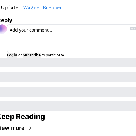
Updater: 
Wagner Brenner
Reply
Login
or
Subscribe
to participate
eep Reading
iew more