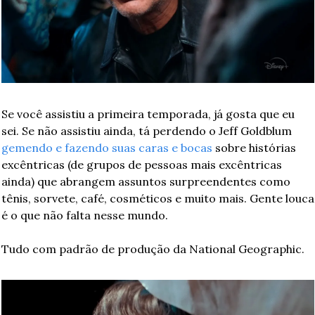
Se você assistiu a primeira temporada, já gosta que eu 
sei. Se não assistiu ainda, tá perdendo o Jeff Goldblum 
gemendo e fazendo suas caras e bocas
 sobre histórias 
excêntricas (de grupos de pessoas mais excêntricas 
ainda) que abrangem assuntos surpreendentes como 
tênis, sorvete, café, cosméticos e muito mais. Gente louca 
é o que não falta nesse mundo. 
Tudo com padrão de produção da National Geographic.