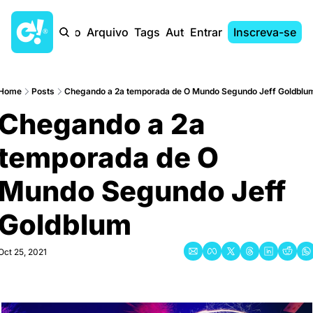
Início
Arquivo
Tags
Autores
Entrar
Inscreva-se
Home
Posts
Chegando a 2a temporada de O Mundo Segundo Jeff Goldblu
Chegando a 2a 
temporada de O 
Mundo Segundo Jeff 
Goldblum
Oct 25, 2021