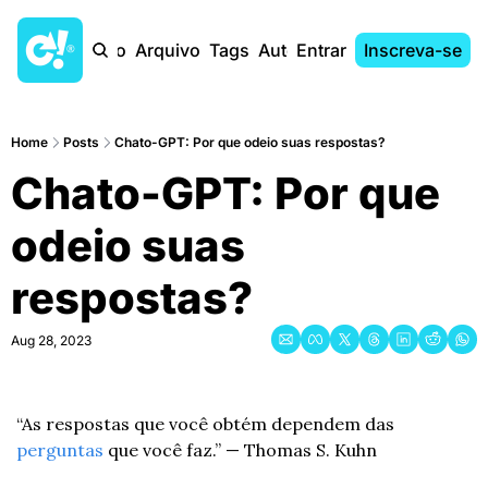
Início
Arquivo
Tags
Autores
Entrar
Inscreva-se
Home
Posts
Chato-GPT: Por que odeio suas respostas?
Chato-GPT: Por que 
odeio suas 
respostas?
Aug 28, 2023
“As respostas que você obtém dependem das 
perguntas
 que você faz.” — Thomas S. Kuhn