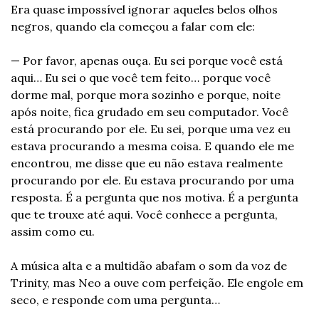
Era quase impossível ignorar aqueles belos olhos 
negros, quando ela começou a falar com ele:
— Por favor, apenas ouça. Eu sei porque você está 
aqui… Eu sei o que você tem feito… porque você 
dorme mal, porque mora sozinho e porque, noite 
após noite, fica grudado em seu computador. Você 
está procurando por ele. Eu sei, porque uma vez eu 
estava procurando a mesma coisa. E quando ele me 
encontrou, me disse que eu não estava realmente 
procurando por ele. Eu estava procurando por uma 
resposta. É a pergunta que nos motiva. É a pergunta 
que te trouxe até aqui. Você conhece a pergunta, 
assim como eu.
A música alta e a multidão abafam o som da voz de 
Trinity, mas Neo a ouve com perfeição. Ele engole em 
seco, e responde com uma pergunta…