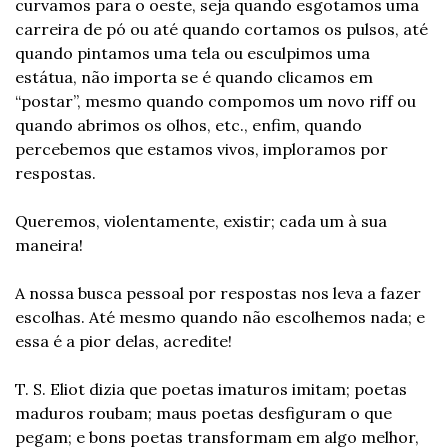
curvamos para o oeste, seja quando esgotamos uma 
carreira de pó ou até quando cortamos os pulsos, até 
quando pintamos uma tela ou esculpimos uma 
estátua, não importa se é quando clicamos em 
“postar”, mesmo quando compomos um novo riff ou 
quando abrimos os olhos, etc., enfim, quando 
percebemos que estamos vivos, imploramos por 
respostas.
Queremos, violentamente, existir; cada um à sua 
maneira!
A nossa busca pessoal por respostas nos leva a fazer 
escolhas. Até mesmo quando não escolhemos nada; e 
essa é a pior delas, acredite!
T. S. Eliot dizia que poetas imaturos imitam; poetas 
maduros roubam; maus poetas desfiguram o que 
pegam; e bons poetas transformam em algo melhor, 