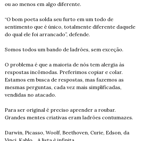
ou ao menos em algo diferente.
“O bom poeta solda seu furto em um todo de 
sentimento que é único, totalmente diferente daquele 
do qual ele foi arrancado”, defende.
Somos todos um bando de ladrões, sem exceção.
O problema é que a maioria de nós tem alergia às 
respostas incômodas. Preferimos copiar e colar. 
Estamos em busca de respostas, mas fazemos as 
mesmas perguntas, cada vez mais simplificadas, 
vendidas no atacado.
Para ser original é preciso aprender a roubar. 
Grandes mentes criativas eram ladrões contumazes.
Darwin, Picasso, Woolf, Beethoven, Curie, Edson, da 
Vinci, Kahlo… A lista é infinita.