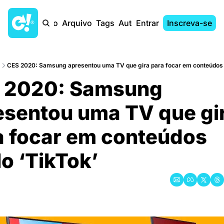
Início
Arquivo
Tags
Autores
Entrar
Inscreva-se
CES 2020: Samsung apresentou uma TV que gira para focar em conteúdos e
 2020: Samsung 
esentou uma TV que gir
 focar em conteúdos 
lo ‘TikTok’