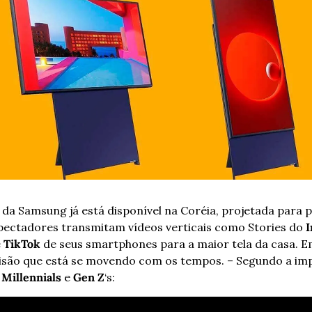
 da Samsung já está disponível na Coréia, projetada para p
pectadores transmitam vídeos verticais como Stories do 
I
 
TikTok
 de seus smartphones para a maior tela da casa. Em
isão que está se movendo com os tempos. – Segundo a imp
 
Millennials
 e 
Gen Z
‘s: 