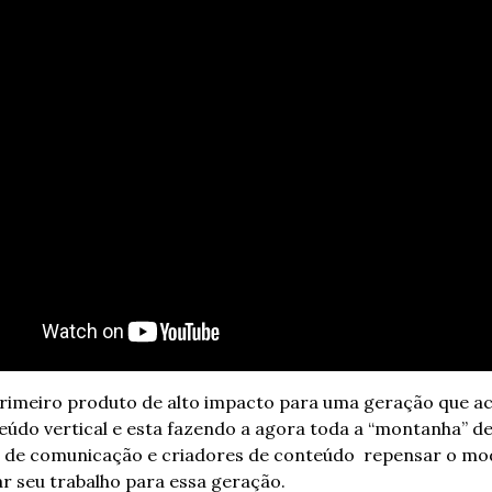
primeiro produto de alto impacto para uma geração que a
údo vertical e esta fazendo a agora toda a “montanha” de
de comunicação e criadores de conteúdo  repensar o mod
r seu trabalho para essa geração.