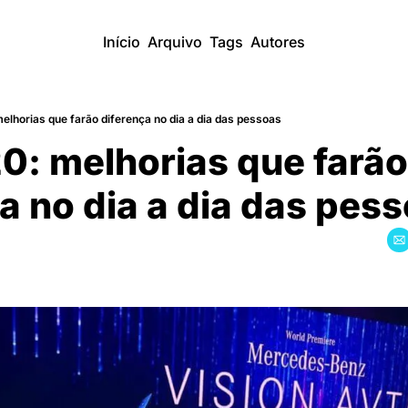
Início
Arquivo
Tags
Autores
lhorias que farão diferença no dia a dia das pessoas
: melhorias que farão 
̧a no dia a dia das pes