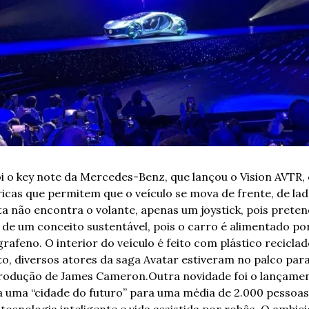
i o key note da Mercedes-Benz, que lançou o Vision AVTR,
ricas que permitem que o veículo se mova de frente, de lad
ta não encontra o volante, apenas um joystick, pois pretend
de um conceito sustentável, pois o carro é alimentado por 
rafeno. O interior do veículo é feito com plástico reciclad
, diversos atores da saga Avatar estiveram no palco para
produção de James Cameron.
Outra novidade foi o lançamen
 uma “cidade do futuro” para uma média de 2.000 pessoas,