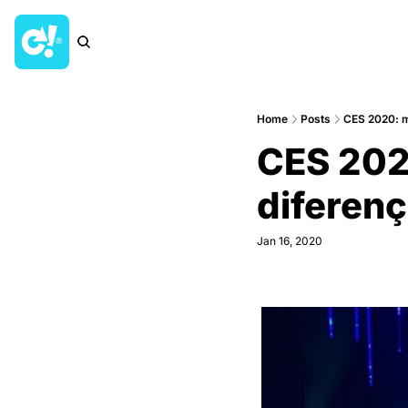
Home
Posts
CES 2020: me
CES 2020
diferenc
Jan 16, 2020