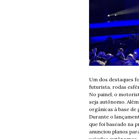
Um dos destaques fo
futurista, rodas esfé
No painel, o motoris
seja autônomo. Além 
orgânicas à base de g
Durante o lançamento
que foi baseado na 
anunciou planos para