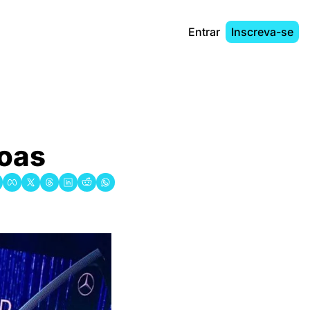
Entrar
Inscreva-se
soas