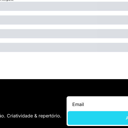
. Criatividade & repertório.
A