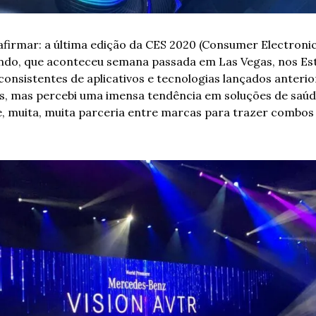
firmar: a última edição da CES 2020 (Consumer Electronic 
ndo, que aconteceu semana passada em Las Vegas, nos Est
consistentes de aplicativos e tecnologias lançados anterio
, mas percebi uma imensa tendência em soluções de saúde
e, muita, muita parceria entre marcas para trazer combos 