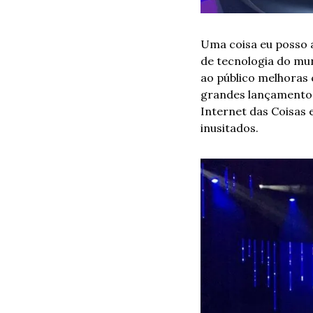
Uma coisa eu posso a
de tecnologia do mu
ao público melhoras 
grandes lançamentos
Internet das Coisas 
inusitados.