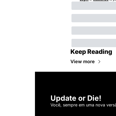
Keep Reading
View more
Update or Die!
Você, sempre em uma nova versão