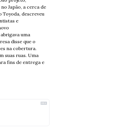
so projeto, 
no Japão, a cerca de 
o Toyoda, descreveu 
tistas e 
ovo 
abrigava uma 
esa disse que o 
es na cobertura. 
 suas ruas. Uma 
a fins de entrega e 