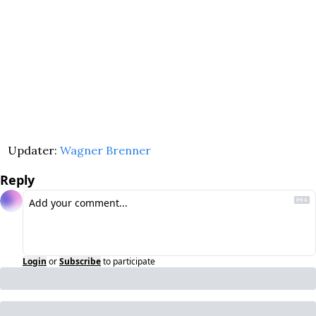
Updater: 
Wagner Brenner
Reply
Login
or
Subscribe
to participate