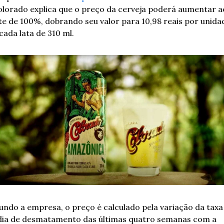
olorado explica que o preço da cerveja poderá aumentar ao
ite de 100%, dobrando seu valor para 10,98 reais por unidad
ada lata de 310 ml. 
undo a empresa, o preço é calculado pela variação da taxa 
ia de desmatamento das últimas quatro semanas com a 