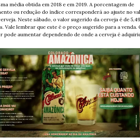
ma média obtida em 2018 e em 2019. A porcentagem de 
ento ou redução do índice corresponderá ao ajuste no val
erveja. Neste sábado, o valor sugerido da cerveja é de 5,49
s. Vale lembrar que este é o preço sugerido para a venda. O
or pode aumentar dependendo de onde a cerveja é adquiri