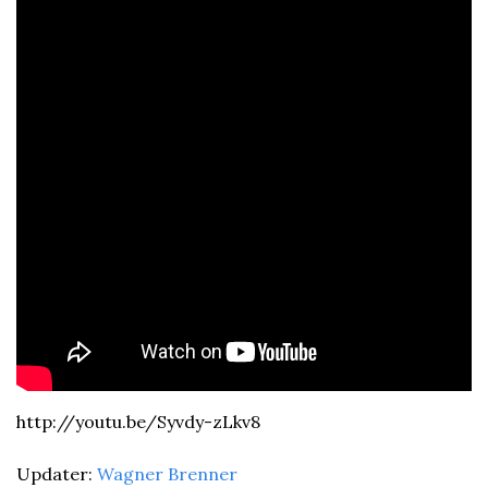
http://youtu.be/Syvdy-zLkv8
Updater: 
Wagner Brenner