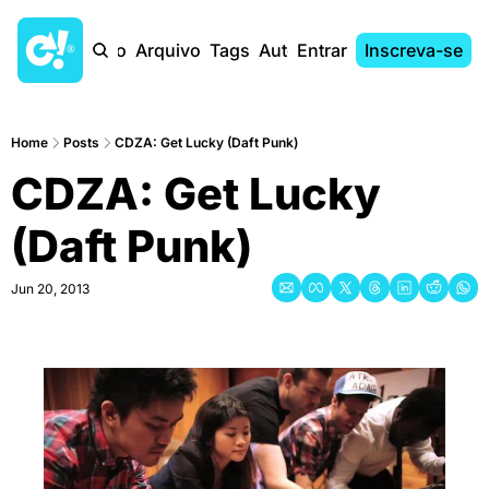
Início
Arquivo
Tags
Autores
Entrar
Inscreva-se
Home
Posts
CDZA: Get Lucky (Daft Punk)
CDZA: Get Lucky 
(Daft Punk)
Jun 20, 2013