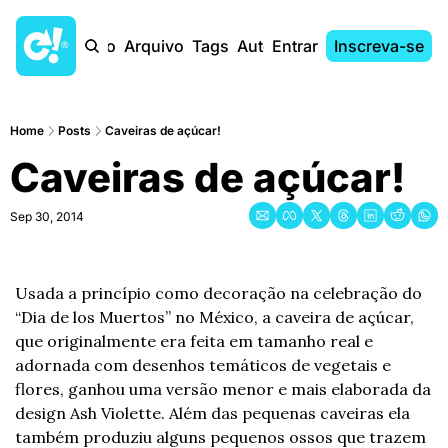
Início
Arquivo
Tags
Autores
Entrar
Inscreva-se
Home
Posts
Caveiras de açúcar!
Caveiras de açúcar!
Sep 30, 2014
Usada a princípio como decoração na celebração do 
“Dia de los Muertos” no México, a caveira de açúcar, 
que originalmente era feita em tamanho real e 
adornada com desenhos temáticos de vegetais e 
flores, ganhou uma versão menor e mais elaborada da 
design Ash Violette. Além das pequenas caveiras ela 
também produziu alguns pequenos ossos que trazem 