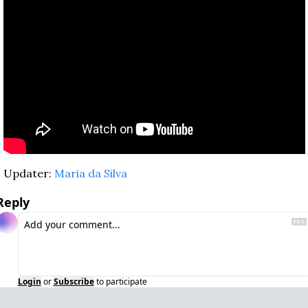
Updater: 
Maria da Silva
Reply
Login
or
Subscribe
to participate