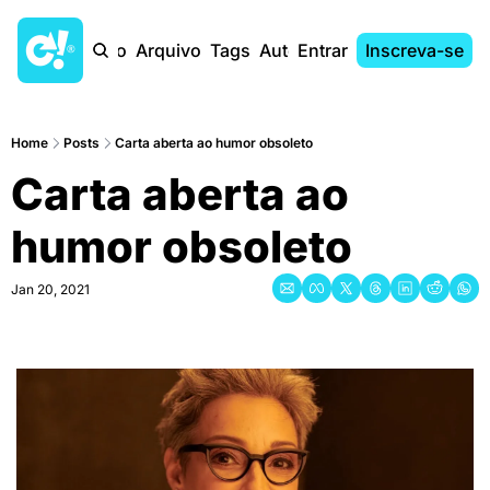
Início
Arquivo
Tags
Autores
Entrar
Inscreva-se
Home
Posts
Carta aberta ao humor obsoleto
Carta aberta ao 
humor obsoleto
Jan 20, 2021