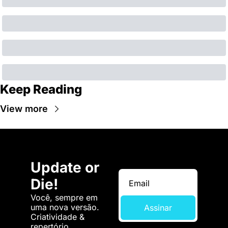
Keep Reading
View more
Update or 
Die!
Você, sempre em 
uma nova versão. 
Assinar
Criatividade & 
repertório.