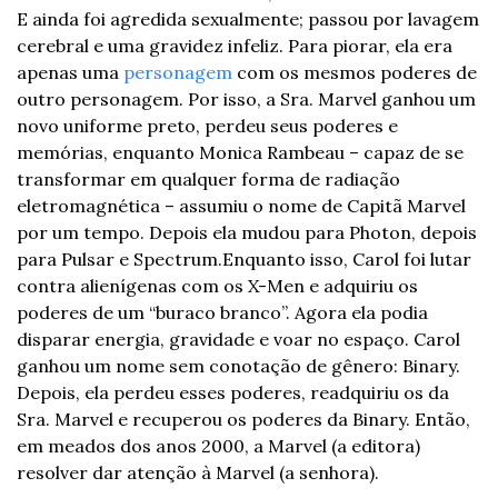
E ainda foi agredida sexualmente; passou por lavagem 
cerebral e uma gravidez infeliz. Para piorar, ela era 
apenas uma 
personagem
 com os mesmos poderes de 
outro personagem. Por isso, a Sra. Marvel ganhou um 
novo uniforme preto, perdeu seus poderes e 
memórias, enquanto Monica Rambeau – capaz de se 
transformar em qualquer forma de radiação 
eletromagnética – assumiu o nome de Capitã Marvel 
por um tempo. Depois ela mudou para Photon, depois 
para Pulsar e Spectrum.
Enquanto isso, Carol foi lutar 
contra alienígenas com os X-Men e adquiriu os 
poderes de um “buraco branco”. Agora ela podia 
disparar energia, gravidade e voar no espaço. Carol 
ganhou um nome sem conotação de gênero: Binary. 
Depois, ela perdeu esses poderes, readquiriu os da 
Sra. Marvel e recuperou os poderes da Binary. Então, 
em meados dos anos 2000, a Marvel (a editora) 
resolver dar atenção à Marvel (a senhora). 