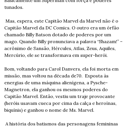
Basicamente um Superman com força e poderes 
tunados.
 Mas, espera, este Capitão Marvel da Marvel não é o 
Capitão Marvel da DC Comics. O outro era um órfão 
chamado Billy Batson dotado de poderes por um 
mago. Quando Billy pronunciava a palavra “Shazam!” – 
acrônimo de Sansão, Hércules, Atlas, Zeus, Aquiles, 
Mercúrio, ele se transformava em super-herói. 
Bom, voltando para Carol Danvers, ela foi morta em 
missão, mas voltou na década de70.  Exposta às 
energias de uma máquina alienígena, a Pysche-
Magnetron, ela ganhou os mesmos poderes do 
Capitão Marvel. Então, vestiu um traje provocante 
(heróis usavam cueca por cima da calça e heroínas, 
biquínis) e ganhou o nome de Ms. Marvel. 
 A história dos batismos das personagens femininas 