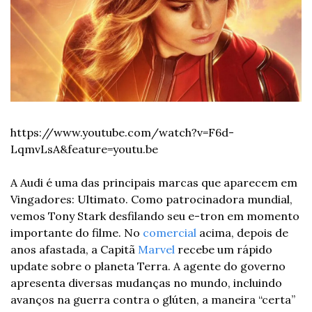
https://www.youtube.com/watch?v=F6d-
LqmvLsA&feature=youtu.be
A Audi é uma das principais marcas que aparecem em 
Vingadores: Ultimato. Como patrocinadora mundial, 
vemos Tony Stark desfilando seu e-tron em momento 
importante do filme. 
No 
comercial
 acima, depois de 
anos afastada, a Capitã 
Marvel
 recebe um rápido 
update sobre o planeta Terra. A agente do governo 
apresenta diversas mudanças no mundo, incluindo 
avanços na guerra contra o glúten, a maneira “certa” 