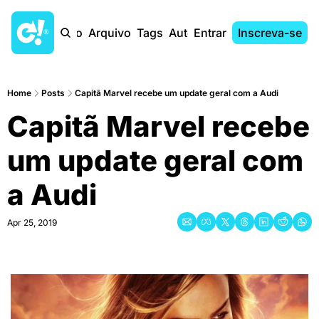
Início
Arquivo
Tags
Autores
Entrar
Inscreva-se
Home
Posts
Capitã Marvel recebe um update geral com a Audi
Capitã Marvel recebe 
um update geral com 
a Audi
Apr 25, 2019