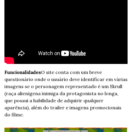
Funcionalidades
O site conta com um breve 
questionário onde o usuário deve identificar em várias 
imagens se o personagem representado é um Skrull 
(raça alienígena inimiga da protagonista no longa, 
que possui a habilidade de adquirir qualquer 
aparência), além do trailer e imagens promocionais 
do filme. 