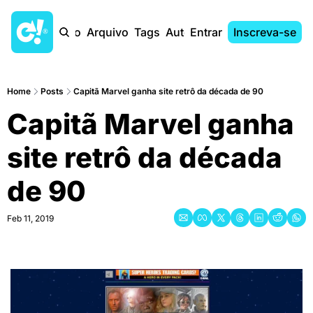
Início
Arquivo
Tags
Autores
Entrar
Inscreva-se
Home
Posts
Capitã Marvel ganha site retrô da década de 90
Capitã Marvel ganha 
site retrô da década 
de 90
Feb 11, 2019