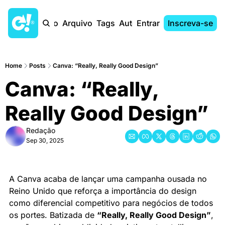
Início
Arquivo
Tags
Autores
Entrar
Inscreva-se
Home
Posts
Canva: “Really, Really Good Design”
Canva: “Really, 
Really Good Design”
Redação
Sep 30, 2025
A Canva acaba de lançar uma campanha ousada no 
Reino Unido que reforça a importância do design 
como diferencial competitivo para negócios de todos 
os portes. Batizada de 
“Really, Really Good Design”
, 