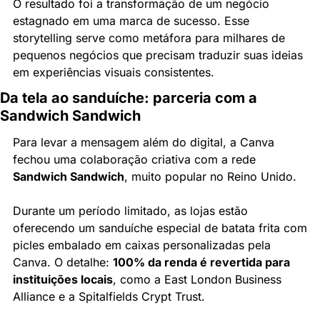
O resultado foi a transformação de um negócio 
estagnado em uma marca de sucesso. Esse 
storytelling serve como metáfora para milhares de 
pequenos negócios que precisam traduzir suas ideias 
em experiências visuais consistentes.
Da tela ao sanduíche: parceria com a 
Sandwich Sandwich
Para levar a mensagem além do digital, a Canva 
fechou uma colaboração criativa com a rede 
Sandwich Sandwich
, muito popular no Reino Unido.
Durante um período limitado, as lojas estão 
oferecendo um sanduíche especial de batata frita com 
picles embalado em caixas personalizadas pela 
Canva. O detalhe: 
100% da renda é revertida para 
instituições locais
, como a East London Business 
Alliance e a Spitalfields Crypt Trust.