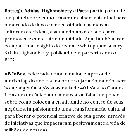
Bottega
, 
Adidas
, 
Highsnobiety
 e 
Patta
 participarão de 
um painel sobre como trazer um olhar mais atual para 
o mercado de luxo e a necessidade das marcas 
soltarem as rédeas, assumindo novos riscos para 
promover e construir comunidade. Aqui também irão 
compartilhar insights do recente whitepaper Luxury 
3.0 da Highsnobiety, publicado em parceria com o 
BCG.
AB InBev
, celebrada como a maior empresa de 
marketing do ano e a maior cervejaria do mundo, será 
homenageada, após suas mais de 40 leões no Cannes 
Lions em um único ano. A marca vai falar um pouco 
sobre como colocou a criatividade no centro de seus 
negócios, impulsionando uma transformação cultural 
para liberar o potencial criativo de sua gente, através 
de iniciativas que impactaram positivamente a vida de 
milhões de pessoas. 