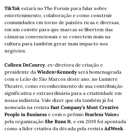
TikTok 
estará no The Forum para falar sobre 
entretenimento, colaboração e como construir 
comunidades em torno de paixões ricas e diversas, 
em um convite para que marcas se libertem das 
câmaras convencionais e se conectem mais na 
cultura para também gerar mais impacto nos 
negócios. 
Colleen DeCourcy
, ex-diretora de criação e 
presidente da 
Wieden+Kennedy
 será homenageada 
com o Leão de São Marcos deste ano, no Lumiere 
Theatre, como reconhecimento de sua contribuição 
significativa e extraordinária para a criatividade em 
nossa indústria. Vale dizer que ela também já foi 
nomeada na revista 
Fast Company’s Most Creative 
People in Business
 e com o prêmio 
Fearless Voice
s 
pela organização 
She Runs It
, e em 2019 foi apontada 
como a líder criativa da década pela revista 
AdWeek
.