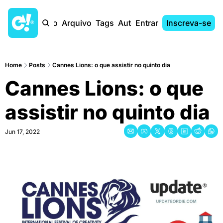
Início
Arquivo
Tags
Autores
Entrar
Inscreva-se
Home
Posts
Cannes Lions: o que assistir no quinto dia
Cannes Lions: o que 
assistir no quinto dia
Jun 17, 2022