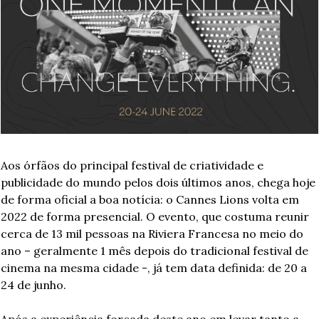
Aos órfãos do principal festival de criatividade e 
publicidade do mundo pelos dois últimos anos, chega hoje 
de forma oficial a boa notícia: o Cannes Lions volta em 
2022 de forma presencial. O evento, que costuma reunir 
cerca de 13 mil pessoas na Riviera Francesa no meio do 
ano – geralmente 1 mês depois do tradicional festival de 
cinema na mesma cidade -, já tem data definida: de 20 a 
24 de junho. 
Após a experiência forçada deste ano em levar tanto a 