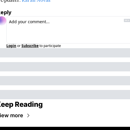
eply
Login
or
Subscribe
to participate
eep Reading
iew more