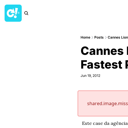
Home
Posts
Cannes Lion
Cannes 
Fastest
Jun 19, 2012
shared.image.mis
Este case da agência