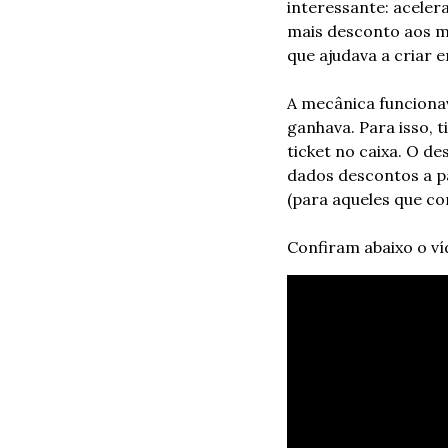
interessante: aceler
mais desconto aos ma
que ajudava a criar 
A mecânica funcionav
ganhava. Para isso, t
ticket no caixa. O 
dados descontos a pa
(para aqueles que c
Confiram abaixo o ví