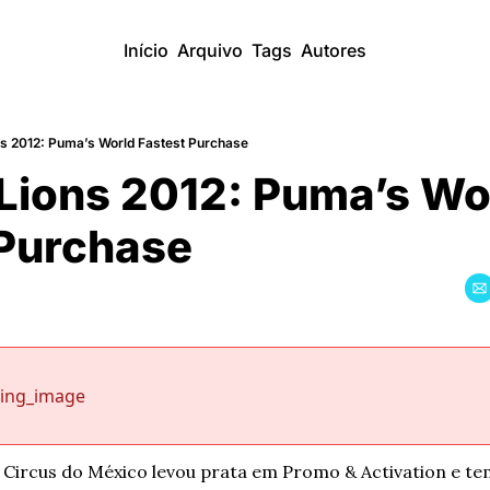
Início
Arquivo
Tags
Autores
s 2012: Puma’s World Fastest Purchase
Lions 2012: Puma’s Wor
 Purchase
sing_image
 Circus do México levou prata em Promo & Activation e te