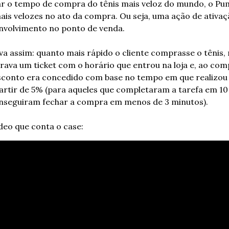
ar o tempo de compra do tênis mais veloz do mundo, o Pum
is velozes no ato da compra. Ou seja, uma ação de ativaçã
envolvimento no ponto de venda.
a assim: quanto mais rápido o cliente comprasse o tênis, 
irava um ticket com o horário que entrou na loja e, ao com
desconto era concedido com base no tempo em que realizou
rtir de 5% (para aqueles que completaram a tarefa em 10
onseguiram fechar a compra em menos de 3 minutos).
deo que conta o case: