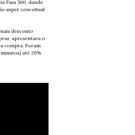
a Fass 500, dando 
o super conceitual 
mais desconto 
prar, apresentava o 
 a compra. Foram 
 minutos) até 20% 