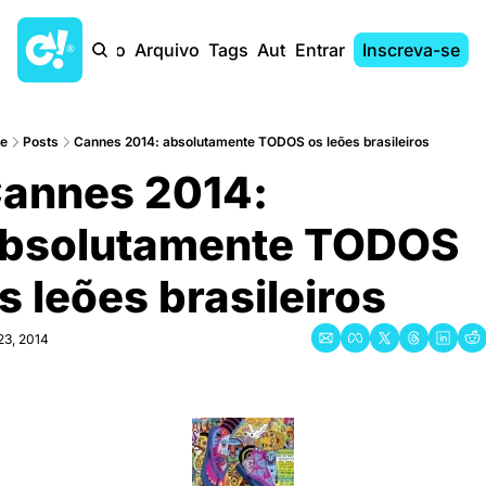
Início
Arquivo
Tags
Autores
Entrar
Inscreva-se
e
Posts
Cannes 2014: absolutamente TODOS os leões brasileiros
annes 2014: 
bsolutamente TODOS 
s leões brasileiros
23, 2014