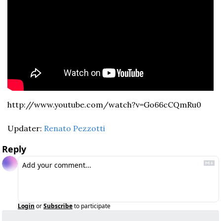
http://www.youtube.com/watch?v=Go66cCQmRu0
Updater: 
Renato Pezzotti
Reply
Login
or
Subscribe
to participate