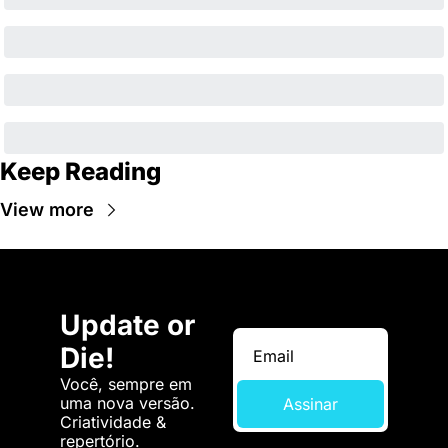
Keep Reading
View more
Update or 
Die!
Você, sempre em 
uma nova versão. 
Assinar
Criatividade & 
repertório.