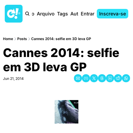
Início
Arquivo
Tags
Autores
Entrar
Inscreva-se
Home
Posts
Cannes 2014: selfie em 3D leva GP
Cannes 2014: selfie 
em 3D leva GP
Jun 21, 2014