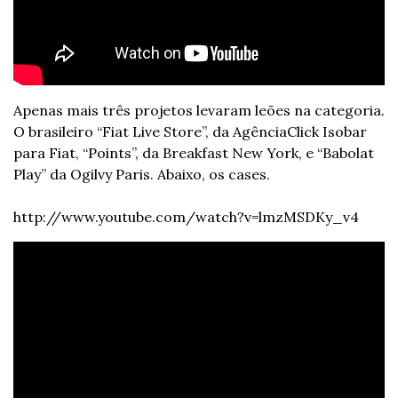
Apenas mais três projetos levaram leões na categoria. 
O brasileiro “Fiat Live Store”, da AgênciaClick Isobar 
para Fiat, “Points”, da Breakfast New York, e “Babolat 
Play” da Ogilvy Paris. Abaixo, os cases.
http://www.youtube.com/watch?v=lmzMSDKy_v4